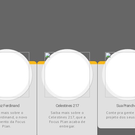
nz Ferdinand
Celestines 217
Sua Pranch
 mais sobre o
Saiba mais sobre o
Conte pra gente 
erdinand, o novo
Celestines 217, que a
projeto dos seu
ento da Focus
Focus Plan acaba de
Plan.
entregar.