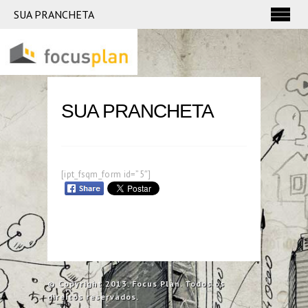
SUA PRANCHETA
SUA PRANCHETA
[ipt_fsqm_form id=”5″]
© Copyright 2013. Focus Plan. Todos os
direitos reservados.